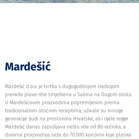
Mardešić
Mardešić d.o.o. je tvrtka s dugogodišnjom tradicijom
prerade plave ribe smještena u Salima na Dugom otoku.
U Mardešićevim proizvodima pripremljenim prema
tradicionalnim otočnim receptima, uživale su mnoge
generacije ljudi na prostorima Hrvatske, ali i cijele regije.
Mardešić danas zapošljava nešto više od 80 radnika, a
dnevna proizvodnja seže do 70.000 konzervi koje plasira