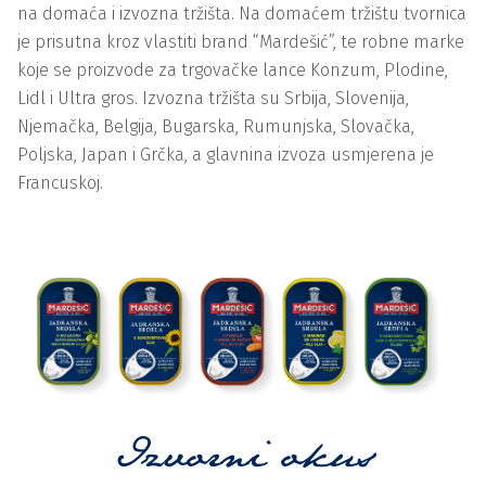
na domaća i izvozna tržišta. Na domaćem tržištu tvornica
je prisutna kroz vlastiti brand “Mardešić”, te robne marke
koje se proizvode za trgovačke lance Konzum, Plodine,
Lidl i Ultra gros. Izvozna tržišta su Srbija, Slovenija,
Njemačka, Belgija, Bugarska, Rumunjska, Slovačka,
Poljska, Japan i Grčka, a glavnina izvoza usmjerena je
Francuskoj.
Izvorni okus