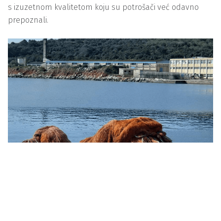
s izuzetnom kvalitetom koju su potrošači već odavno
prepoznali.