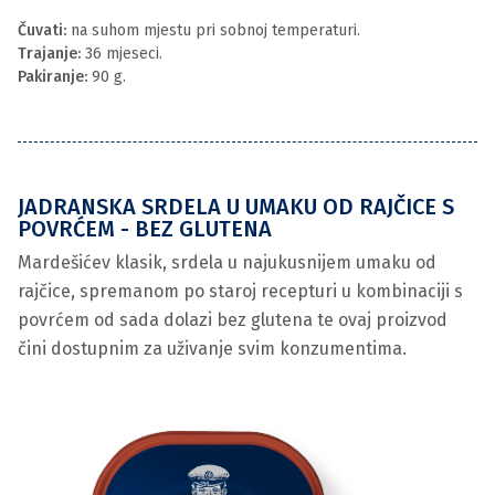
Čuvati:
na suhom mjestu pri sobnoj temperaturi.
Trajanje:
36 mjeseci.
Pakiranje:
90 g.
JADRANSKA SRDELA U UMAKU OD RAJČICE S
POVRĆEM - BEZ GLUTENA
Mardešićev klasik, srdela u najukusnijem umaku od
rajčice, spremanom po staroj recepturi u kombinaciji s
povrćem od sada dolazi bez glutena te ovaj proizvod
čini dostupnim za uživanje svim konzumentima.