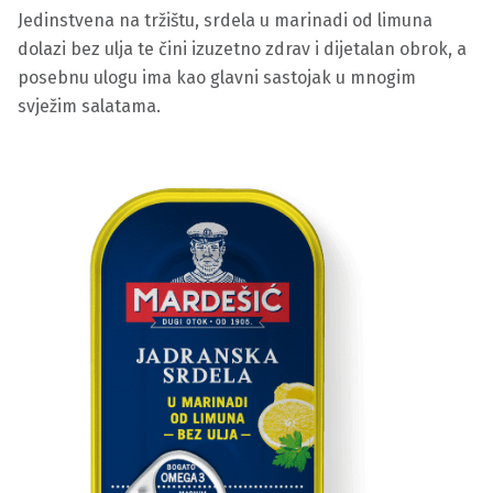
Jedinstvena na tržištu, srdela u marinadi od limuna
dolazi bez ulja te čini izuzetno zdrav i dijetalan obrok, a
posebnu ulogu ima kao glavni sastojak u mnogim
svježim salatama.