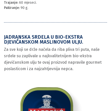
Trajanje:
60 mjeseci.
Pakiranje:
90 g.
JADRANSKA SRDELA U BIO-EKSTRA
DJEVIČANSKOM MASLINOVOM ULJU.
Za sve koji se drže načela da riba pliva tri puta, naše
srdele su zaplivale u najkvalitetnijem bio-ekstra
djevičanskom ulju te ovaj proizvod napravile gourmet
poslasticom i za najzahtjevnija nepca.